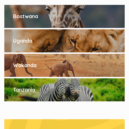
Bostwana
Uganda
Wakanda
Tanzania