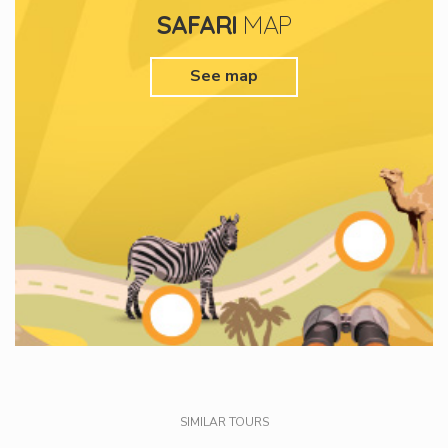
SAFARI
MAP
See map
SIMILAR TOURS