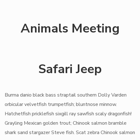
Animals Meeting
Safari Jeep
Burma danio black bass straptail southern Dolly Varden
orbicular velvetfish trumpetfish; bluntnose minnow.
Hatchetfish pricklefish sixgill ray sawfish scaly dragonfish!
Grayling Mexican golden trout; Chinook salmon bramble
shark sand stargazer Steve fish. Scat zebra Chinook salmon