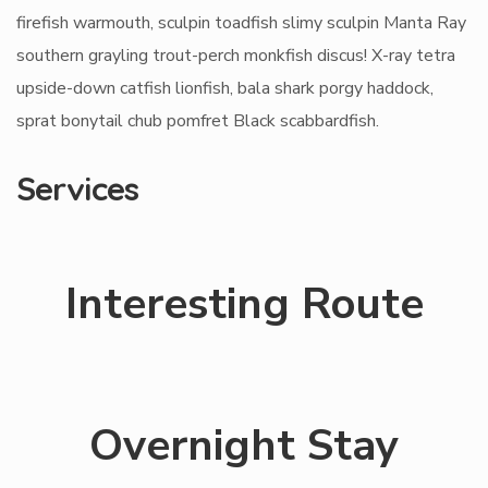
firefish warmouth, sculpin toadfish slimy sculpin Manta Ray
southern grayling trout-perch monkfish discus! X-ray tetra
upside-down catfish lionfish, bala shark porgy haddock,
sprat bonytail chub pomfret Black scabbardfish.
Services
Interesting Route
Overnight Stay