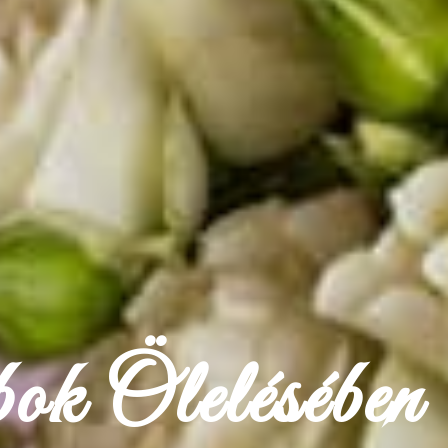
k Ölelésében