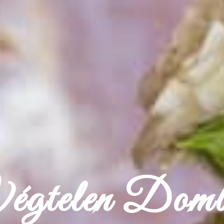
gtelen Dombo